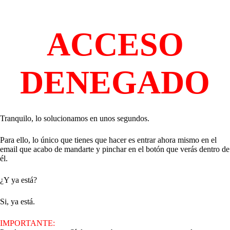
Saltar
al
contenido
ACCESO
DENEGADO
Tranquilo, lo solucionamos en unos segundos.
Para ello, lo único que tienes que hacer es entrar ahora mismo en el
email que acabo de mandarte y pinchar en el botón que verás dentro de
él.
¿Y ya está?
Si, ya está.
IMPORTANTE: