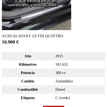
AUDI A6 AVANT 3.0 TDI QUATTRO
16.900 €
Año
2015
Kilómetros
181.632
Potencia
300 cv
Cambio
Automático
Combustible
Diesel
Etiqueta
C (verde)