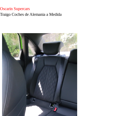
Saltar
al
Oscarin Supercars
contenido
Traigo Coches de Alemania a Medida