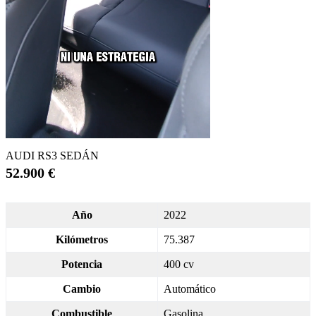
AUDI RS3 SEDÁN
52.900 €
Año
2022
Kilómetros
75.387
Potencia
400 cv
Cambio
Automático
Combustible
Gasolina