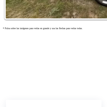
* Pulsa sobre las imágenes para verlas en grande y usa las flechas para verlas todas.