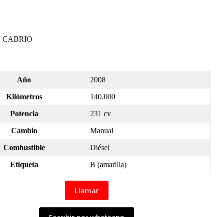
 CABRIO
Año
2008
Kilómetros
140.000
Potencia
231 cv
Cambio
Manual
Combustible
Diésel
Etiqueta
B (amarilla)
Llamar