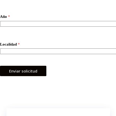
Año
*
Localidad
*
Enviar solicitud