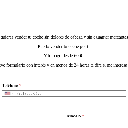
 quieres vender tu coche sin dolores de cabeza y sin aguantar mareant
Puedo vender tu coche por ti.
Y lo hago desde 600€.
eve formulario con interés y en menos de 24 horas te diré si me interesa
Teléfono
*
Modelo
*