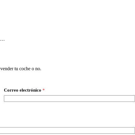
es…
 vender tu coche o no.
Correo electrónico
*