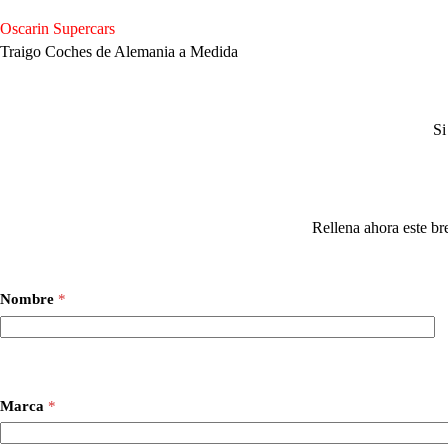
Saltar
al
Oscarin Supercars
contenido
Traigo Coches de Alemania a Medida
Si
Rellena ahora este br
Nombre
*
Marca
*