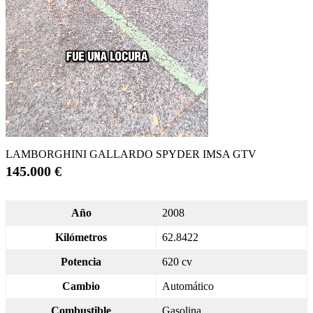
LAMBORGHINI GALLARDO SPYDER IMSA GTV
145.000 €
Año
2008
Kilómetros
62.8422
Potencia
620 cv
Cambio
Automático
Combustible
Gasolina