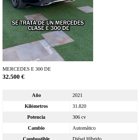
MERCEDES E 300 DE
32.500 €
Año
2021
Kilómetros
31.820
Potencia
306 cv
Cambio
Automático
Combustible
Diésel Híbrido