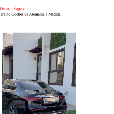
Saltar
al
Oscarin Supercars
contenido
Traigo Coches de Alemania a Medida