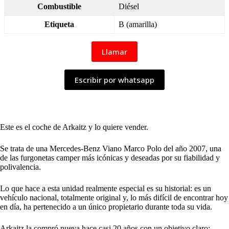
Combustible
Diésel
Etiqueta
B (amarilla)
Llamar
Escribir por whatsapp
Este es el coche de Arkaitz y lo quiere vender.
Se trata de una Mercedes-Benz Viano Marco Polo del año 2007, una
de las furgonetas camper más icónicas y deseadas por su fiabilidad y
polivalencia.
Lo que hace a esta unidad realmente especial es su historial: es un
vehículo nacional, totalmente original y, lo más difícil de encontrar hoy
en día, ha pertenecido a un único propietario durante toda su vida.
Arkaitz la compró nueva hace casi 20 años con un objetivo claro: