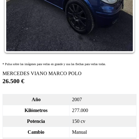
* Pulsa sobre las imágenes para verlas en grande y usa las flechas para verlas todas.
MERCEDES VIANO MARCO POLO
26.500 €
Año
2007
Kilómetros
277.000
Potencia
150 cv
Cambio
Manual