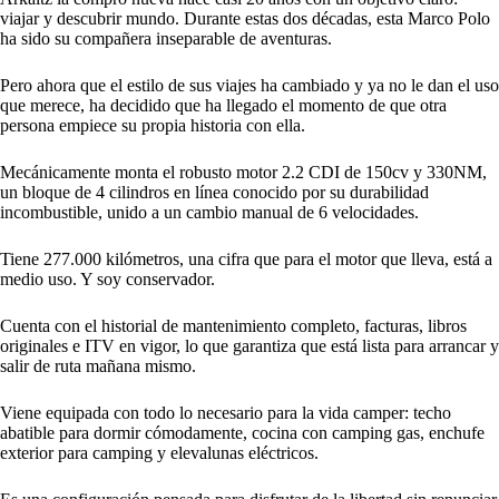
viajar y descubrir mundo. Durante estas dos décadas, esta Marco Polo
ha sido su compañera inseparable de aventuras.
Pero ahora que el estilo de sus viajes ha cambiado y ya no le dan el uso
que merece, ha decidido que ha llegado el momento de que otra
persona empiece su propia historia con ella.
Mecánicamente monta el robusto motor 2.2 CDI de 150cv y 330NM,
un bloque de 4 cilindros en línea conocido por su durabilidad
incombustible, unido a un cambio manual de 6 velocidades.
Tiene 277.000 kilómetros, una cifra que para el motor que lleva, está a
medio uso. Y soy conservador.
Cuenta con el historial de mantenimiento completo, facturas, libros
originales e ITV en vigor, lo que garantiza que está lista para arrancar y
salir de ruta mañana mismo.
Viene equipada con todo lo necesario para la vida camper: techo
abatible para dormir cómodamente, cocina con camping gas, enchufe
exterior para camping y elevalunas eléctricos.