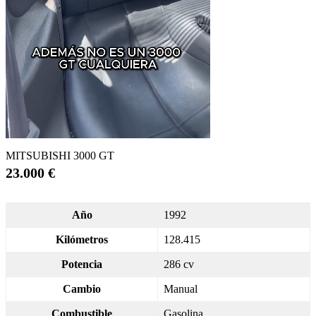
MITSUBISHI 3000 GT
23.000 €
Año
1992
Kilómetros
128.415
Potencia
286 cv
Cambio
Manual
Combustible
Gasolina