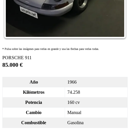
* Pulsa sobre las imágenes para verlas en grande y usa las flechas para verlas todas.
PORSCHE 911
85.000 €
Año
1966
Kilómetros
74.258
Potencia
160 cv
Cambio
Manual
Combustible
Gasolina