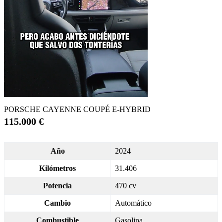
PORSCHE CAYENNE COUPÉ E-HYBRID
115.000 €
Año
2024
Kilómetros
31.406
Potencia
470 cv
Cambio
Automático
Combustible
Gasolina