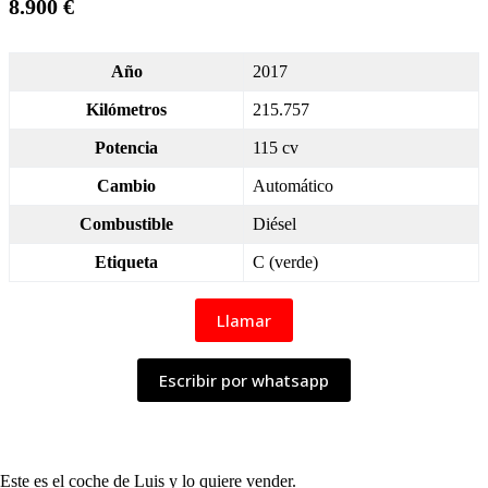
8.900 €
Año
2017
Kilómetros
215.757
Potencia
115 cv
Cambio
Automático
Combustible
Diésel
Etiqueta
C (verde)
Llamar
Escribir por whatsapp
Este es el coche de Luis y lo quiere vender.