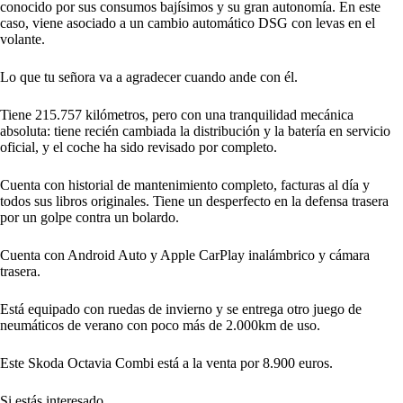
conocido por sus consumos bajísimos y su gran autonomía. En este
caso, viene asociado a un cambio automático DSG con levas en el
volante.
Lo que tu señora va a agradecer cuando ande con él.
Tiene 215.757 kilómetros, pero con una tranquilidad mecánica
absoluta: tiene recién cambiada la distribución y la batería en servicio
oficial, y el coche ha sido revisado por completo.
Cuenta con historial de mantenimiento completo, facturas al día y
todos sus libros originales. Tiene un desperfecto en la defensa trasera
por un golpe contra un bolardo.
Cuenta con Android Auto y Apple CarPlay inalámbrico y cámara
trasera.
Está equipado con ruedas de invierno y se entrega otro juego de
neumáticos de verano con poco más de 2.000km de uso.
Este Skoda Octavia Combi está a la venta por 8.900 euros.
Si estás interesado..