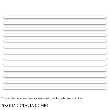
Saltar
al
contenido
* Pulsa sobre las imágenes para verlas en grande y usa las flechas para verlas todas.
SKODA OCTAVIA COMBI