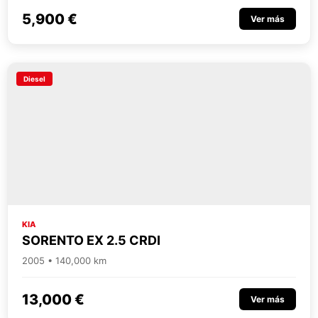
5,900 €
Ver más
Diesel
KIA
SORENTO EX 2.5 CRDI
2005 • 140,000 km
13,000 €
Ver más