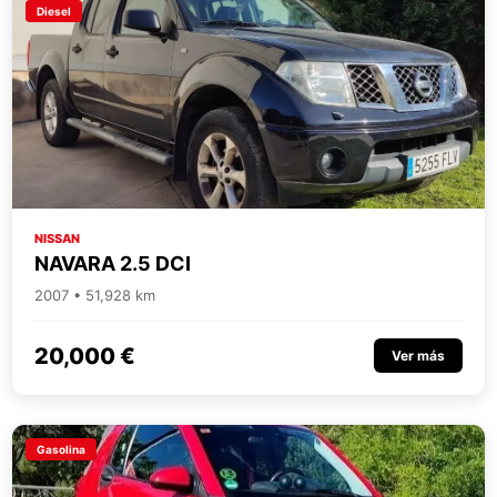
Diesel
NISSAN
NAVARA 2.5 DCI
2007 • 51,928 km
20,000 €
Ver más
Gasolina