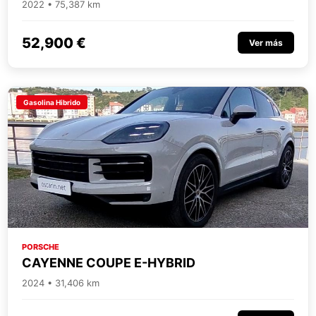
2022 • 75,387 km
52,900 €
Ver más
Gasolina Hibrido
PORSCHE
CAYENNE COUPE E-HYBRID
2024 • 31,406 km