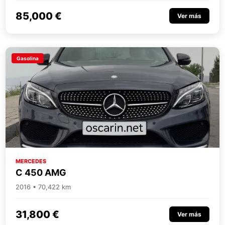
85,000 €
Ver más
Gasolina
MERCEDES
C 450 AMG
2016 • 70,422 km
31,800 €
Ver más