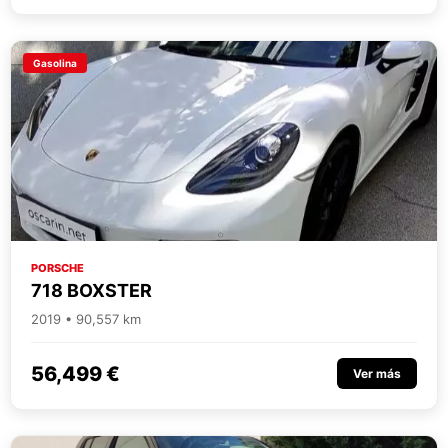
Gasolina
PORSCHE
718 BOXSTER
2019 • 90,557 km
56,499 €
Ver más