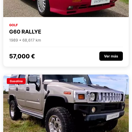
GOLF
G60 RALLYE
1989 • 68,617 km
57,000 €
Ver más
Gasolina