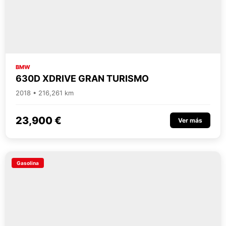
BMW
630D XDRIVE GRAN TURISMO
2018 • 216,261 km
23,900 €
Ver más
Gasolina