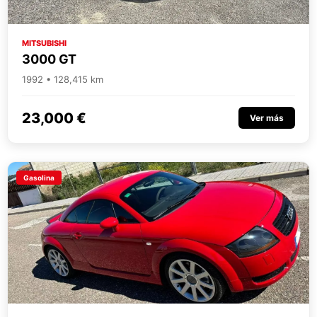
MITSUBISHI
3000 GT
1992 • 128,415 km
23,000 €
Ver más
Gasolina