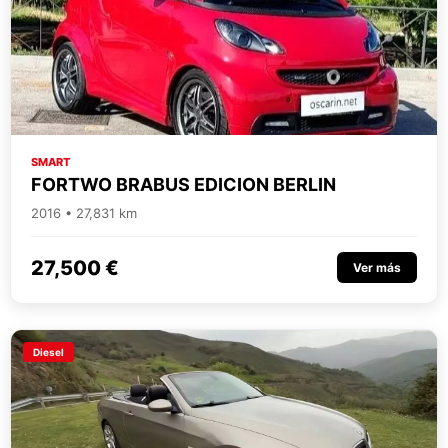
SMART
FORTWO BRABUS EDICION BERLIN
2016 • 27,831 km
27,500 €
Ver más
Diesel