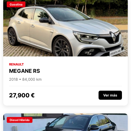
Gasolina
RENAULT
MEGANE RS
2018 • 84,000 km
27,900 €
Ver más
Diesel Hibrido