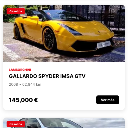
Gasolina
LAMBORGHINI
GALLARDO SPYDER IMSA GTV
2008 • 62,844 km
145,000 €
Ver más
Gasolina