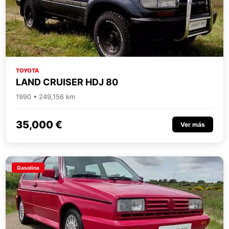
TOYOTA
LAND CRUISER HDJ 80
1990 • 249,156 km
35,000 €
Ver más
Gasolina