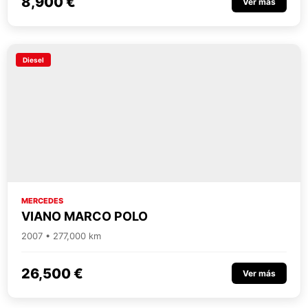
8,900 €
Ver más
Diesel
MERCEDES
VIANO MARCO POLO
2007 • 277,000 km
26,500 €
Ver más