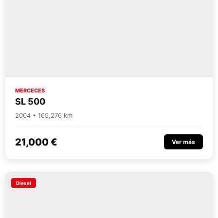
MERCECES
SL 500
2004 • 165,276 km
21,000 €
Ver más
Diesel