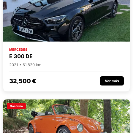
MERCEDES
E 300 DE
2021 • 61,820 km
32,500 €
Ver más
Gasolina