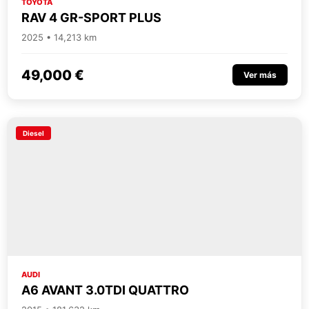
TOYOTA
RAV 4 GR-SPORT PLUS
2025 • 14,213 km
49,000 €
Ver más
Diesel
AUDI
A6 AVANT 3.0TDI QUATTRO