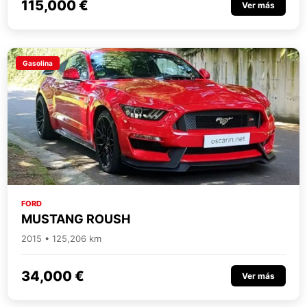
115,000 €
Ver más
Gasolina
FORD
MUSTANG ROUSH
2015 • 125,206 km
34,000 €
Ver más