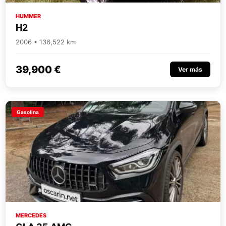
HUMMER
H2
2006 • 136,522 km
39,900 €
Ver más
Gasolina
MERCEDES