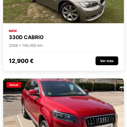
BMW
330D CABRIO
2008 • 140,000 km
12,900 €
Ver más
Diesel