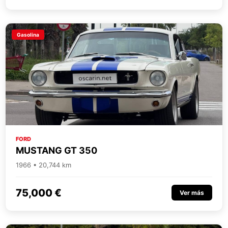
Gasolina
FORD
MUSTANG GT 350
1966 • 20,744 km
75,000 €
Ver más