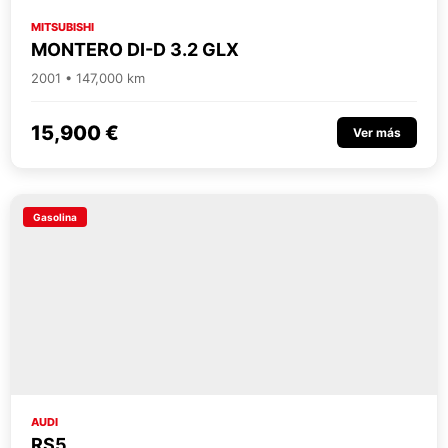
MITSUBISHI
MONTERO DI-D 3.2 GLX
2001 • 147,000 km
15,900 €
Ver más
Gasolina
AUDI
RS5