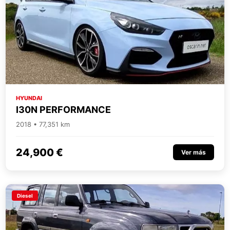
HYUNDAI
I30N PERFORMANCE
2018 • 77,351 km
24,900 €
Ver más
Diesel