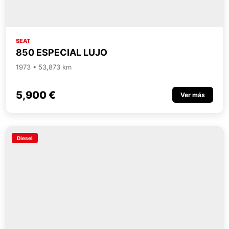
SEAT
850 ESPECIAL LUJO
1973 • 53,873 km
5,900 €
Ver más
Diesel