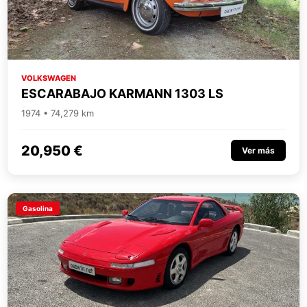
VOLKSWAGEN
ESCARABAJO KARMANN 1303 LS
1974 • 74,279 km
20,950 €
Ver más
Gasolina