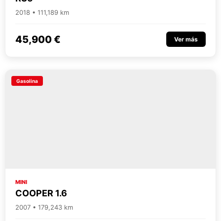
2018 • 111,189 km
45,900 €
Ver más
Gasolina
MINI
COOPER 1.6
2007 • 179,243 km