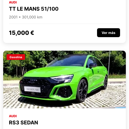
AUDI
TT LE MANS 51/100
2001 • 301,000 km
15,000 €
Ver más
Gasolina
AUDI
RS3 SEDAN