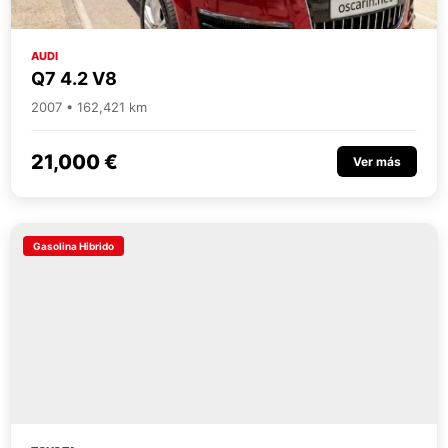
AUDI
Q7 4.2 V8
2007 • 162,421 km
21,000 €
Ver más
Gasolina Hibrido