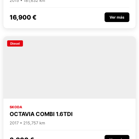
2015 • 181,632 km
16,900 €
Ver más
Diesel
SKODA
OCTAVIA COMBI 1.6TDI
2017 • 215,757 km