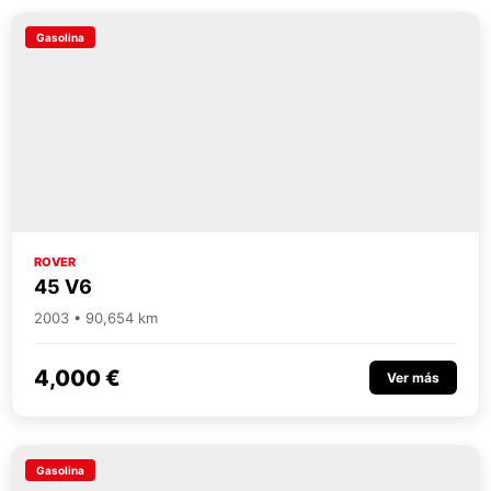
Gasolina
ROVER
45 V6
2003 • 90,654 km
4,000 €
Ver más
Gasolina